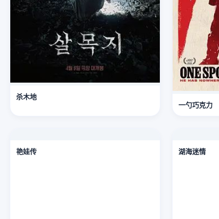
杀木地
一勺巧克力
艳娃传
湖海迷情