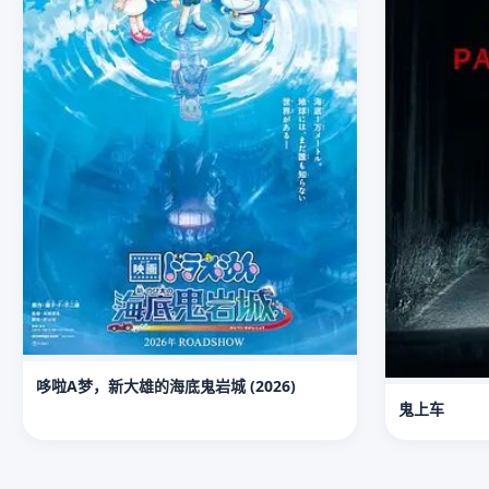
哆啦A梦，新大雄的海底鬼岩城 (2026)
鬼上车