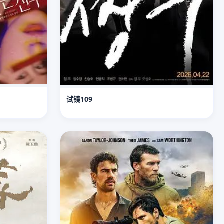
试镜109