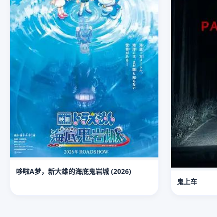
哆啦A梦，新大雄的海底鬼岩城 (2026)
鬼上车