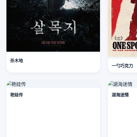
杀木地
一勺巧克力
艳娃传
湖海迷情