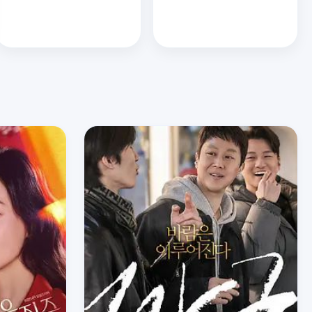
试镜109