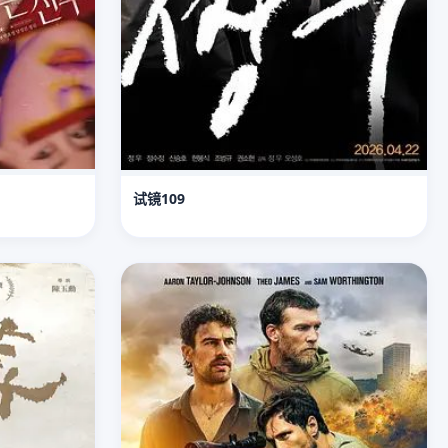
试镜109